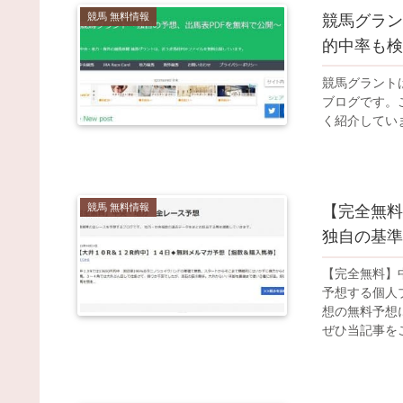
競馬 無料情報
競馬グラン
的中率も検
競馬グラント
ブログです。
く紹介してい
競馬 無料情報
【完全無料
独自の基準
【完全無料】
予想する個人
想の無料予想
ぜひ当記事を