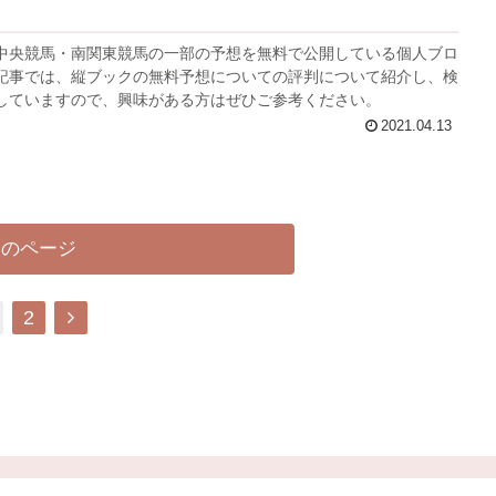
中央競馬・南関東競馬の一部の予想を無料で公開している個人ブロ
記事では、縦ブックの無料予想についての評判について紹介し、検
していますので、興味がある方はぜひご参考ください。
2021.04.13
次のページ
次
2
へ