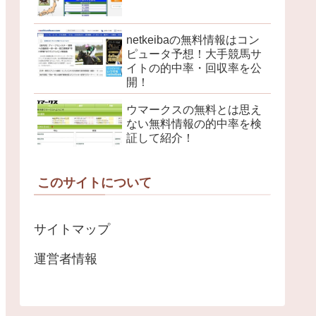
netkeibaの無料情報はコン
ピュータ予想！大手競馬サ
イトの的中率・回収率を公
開！
ウマークスの無料とは思え
ない無料情報の的中率を検
証して紹介！
このサイトについて
サイトマップ
運営者情報