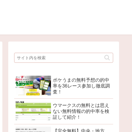
ポケうまの無料予想の的中
率を36レース参加し徹底調
査！
ウマークスの無料とは思え
ない無料情報の的中率を検
証して紹介！
【完全無料】中央・地方